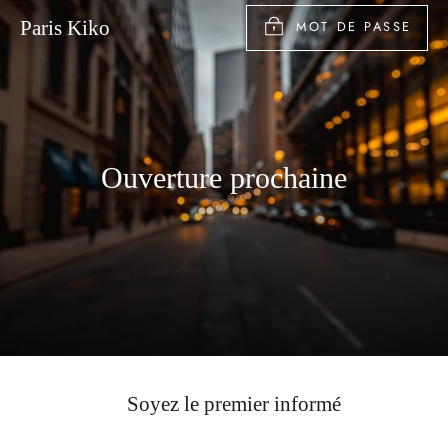
Passer
MOT DE PASSE
Paris Kiko
au
contenu
Ouverture prochaine
Soyez le premier informé